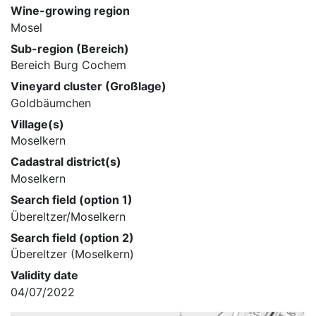
Wine-growing region
Mosel
Sub-region (Bereich)
Bereich Burg Cochem
Vineyard cluster (Großlage)
Goldbäumchen
Village(s)
Moselkern
Cadastral district(s)
Moselkern
Search field (option 1)
Übereltzer/Moselkern
Search field (option 2)
Übereltzer (Moselkern)
Validity date
04/07/2022