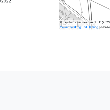
/2022
© Landwirtschaftskammer RLP (2023),
100 m
Gewährleistung und Haftung
| © bas