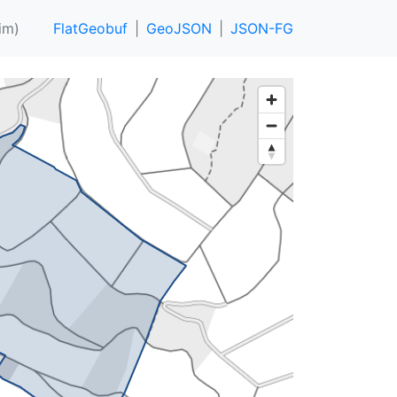
im)
FlatGeobuf
GeoJSON
JSON-FG