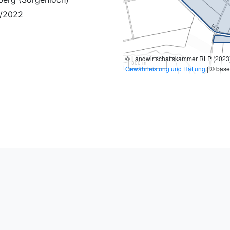
/2022
© Landwirtschaftskammer RLP (2023),
300 m
Gewährleistung und Haftung
| © bas