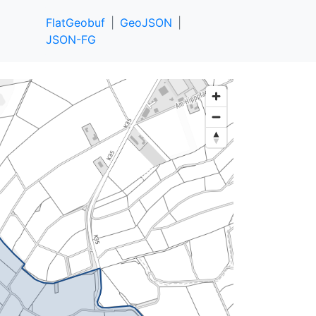
FlatGeobuf
GeoJSON
JSON-FG